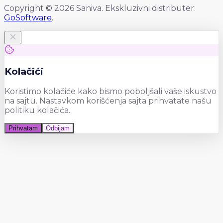
Copyright © 2026 Saniva. Ekskluzivni distributer:
GoSoftware
.
Kolačići
Koristimo kolačiće kako bismo poboljšali vaše iskustvo
na sajtu. Nastavkom korišćenja sajta prihvatate našu
politiku kolačića.
Prihvatam
Odbijam