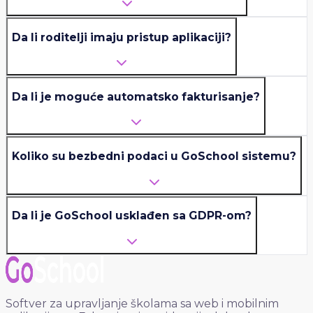
Da li roditelji imaju pristup aplikaciji?
Da li je moguće automatsko fakturisanje?
Koliko su bezbedni podaci u GoSchool sistemu?
Da li je GoSchool usklađen sa GDPR-om?
Softver za upravljanje školama sa web i mobilnim