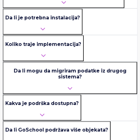
Da li je potrebna instalacija?
Koliko traje implementacija?
Da li mogu da migriram podatke iz drugog
sistema?
Kakva je podrška dostupna?
Da li GoSchool podržava više objekata?