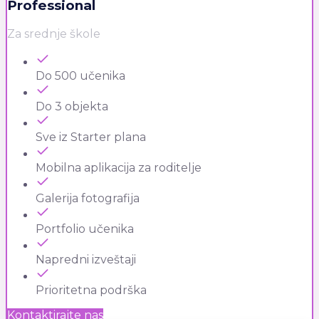
Professional
Za srednje škole
Do 500 učenika
Do 3 objekta
Sve iz Starter plana
Mobilna aplikacija za roditelje
Galerija fotografija
Portfolio učenika
Napredni izveštaji
Prioritetna podrška
Kontaktirajte nas