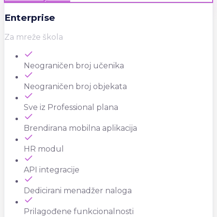
Enterprise
Za mreže škola
Neograničen broj učenika
Neograničen broj objekata
Sve iz Professional plana
Brendirana mobilna aplikacija
HR modul
API integracije
Dedicirani menadžer naloga
Prilagođene funkcionalnosti